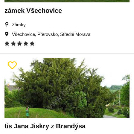
zámek Všechovice
Zámky
Všechovice
,
Přerovsko
,
Střední Morava
tis Jana Jiskry z Brandýsa