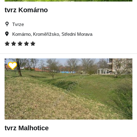
tvrz Komárno
Tvrze
Komárno
,
Kroměřížsko
,
Střední Morava
tvrz Malhotice