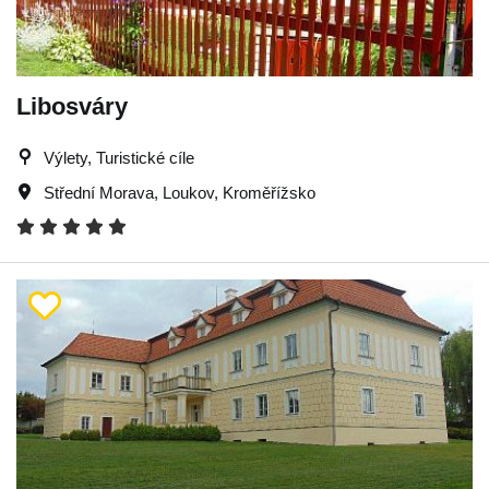
Libosváry
Výlety, Turistické cíle
Střední Morava
,
Loukov
,
Kroměřížsko