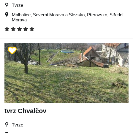
Tvrze
Malhotice
,
Severní Morava a Slezsko
,
Přerovsko
,
Střední
Morava
tvrz Chvalčov
Tvrze