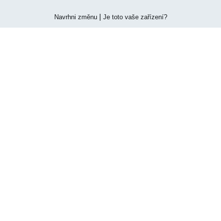
|
Navrhni změnu
Je toto vaše zařízení?