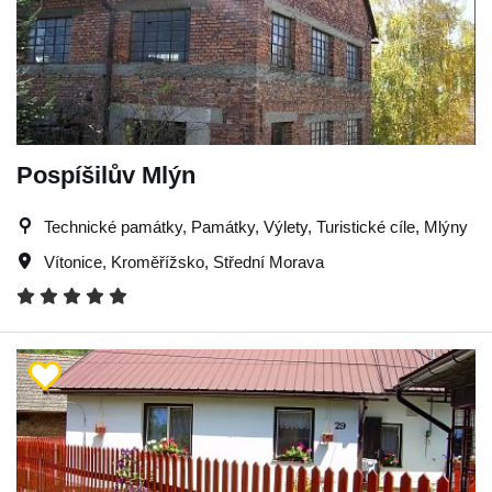
Pospíšilův Mlýn
Technické památky, Památky, Výlety, Turistické cíle, Mlýny
Vítonice
,
Kroměřížsko
,
Střední Morava