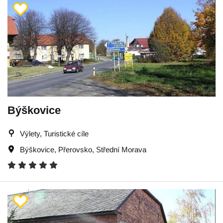
Býškovice
Výlety, Turistické cíle
Býškovice
,
Přerovsko
,
Střední Morava