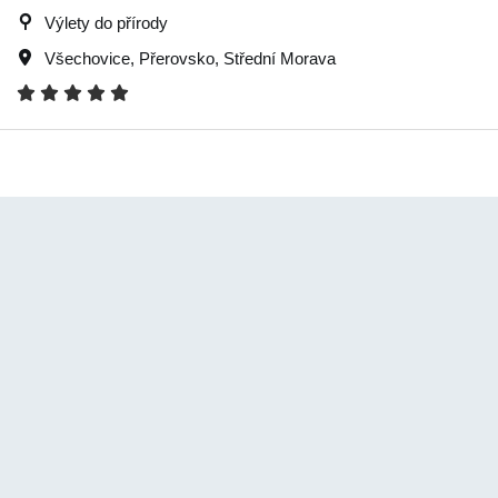
Výlety do přírody
Všechovice
,
Přerovsko
,
Střední Morava