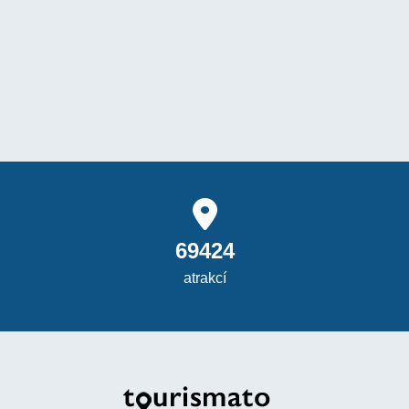
69424
atrakcí