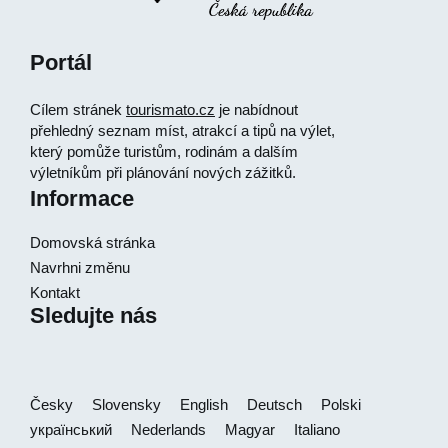
Portál
Cílem stránek
tourismato.cz
je nabídnout
přehledný seznam míst, atrakcí a tipů na výlet,
který pomůže turistům, rodinám a dalším
výletníkům při plánování nových zážitků.
Informace
Domovská stránka
Navrhni změnu
Kontakt
Sledujte nás
Česky
Slovensky
English
Deutsch
Polski
український
Nederlands
Magyar
Italiano