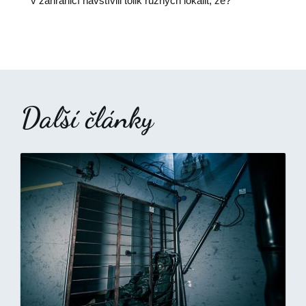
v zahraničí navštívili tolik různých lokalit, že?
Další články