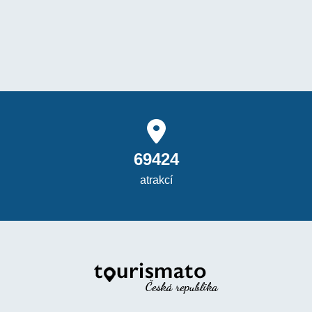
69424
atrakcí