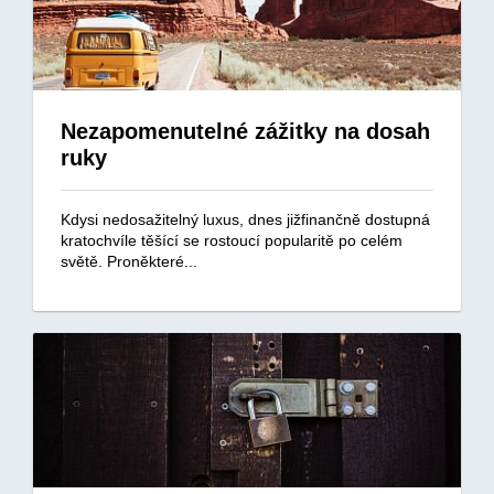
Nezapomenutelné zážitky na dosah
ruky
Kdysi nedosažitelný luxus, dnes jižfinančně dostupná
kratochvíle těšící se rostoucí popularitě po celém
světě. Proněkteré...