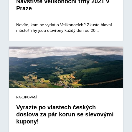
Navštivte velikonoční trhy 2021 v
Praze
Nevíte, kam se vydat o Velikonocích? Zkuste hlavní
město!Trhy jsou otevřeny každý den od 20...
NAKUPOVÁNÍ
Vyrazte po vlastech českých
doslova za pár korun se slevovými
kupony!