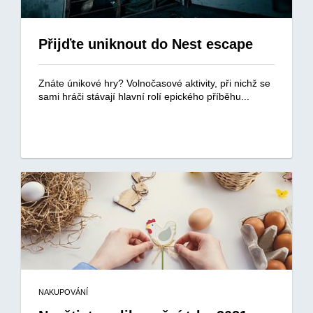
Přijďte uniknout do Nest escape
Znáte únikové hry? Volnočasové aktivity, při nichž se
sami hráči stávají hlavní rolí epického příběhu...
NAKUPOVÁNÍ