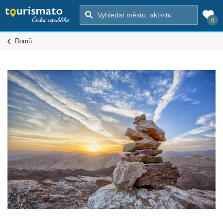
0
Domů