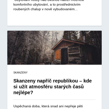
komfortního ubytování, a to prostřednictvím
roubených chalup v nově vybudovaném...
SKANZENY
Skanzeny napříč republikou – kde
si užít atmosféru starých časů
nejlépe?
Uspěchaná doba, která snad ani nepřeje pěti