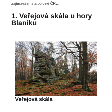
zajímavá místa po celé ČR…
1. Veřejová skála u hory
Blaníku
Veřejová skála