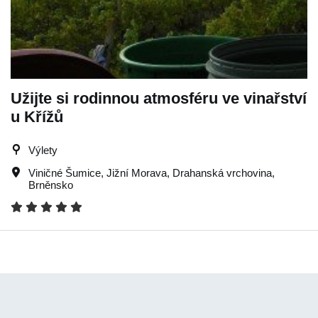
Užijte si rodinnou atmosféru ve vinařství
u Křížů
Výlety
Viničné Šumice
,
Jižní Morava
,
Drahanská vrchovina
,
Brněnsko