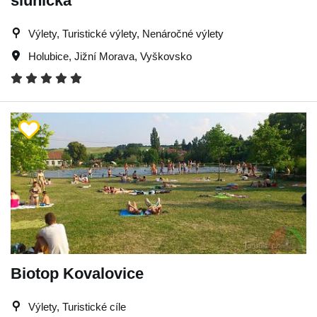
sluníčka
Výlety, Turistické výlety, Nenáročné výlety
Holubice
,
Jižní Morava
,
Vyškovsko
Biotop Kovalovice
Výlety, Turistické cíle