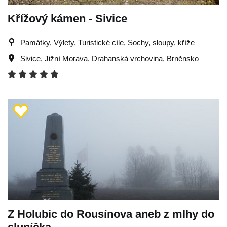
Křížový kámen - Sivice
Památky, Výlety, Turistické cíle, Sochy, sloupy, kříže
Sivice
,
Jižní Morava
,
Drahanská vrchovina
,
Brněnsko
Z Holubic do Rousínova aneb z mlhy do