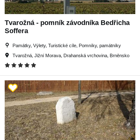
Tvarožná - pomník závodníka Bedřicha
Soffera
Památky, Výlety, Turistické cíle, Pomníky, památníky
Tvarožná
,
Jižní Morava
,
Drahanská vrchovina
,
Brněnsko