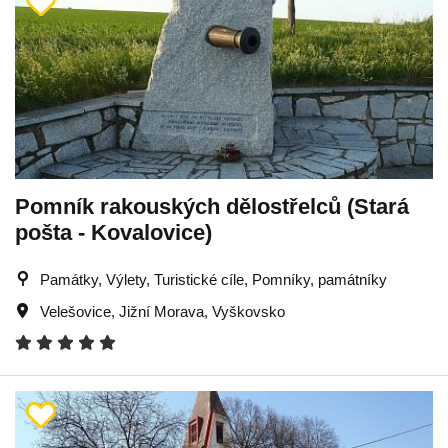
Pomník rakouských dělostřelců (Stará
pošta - Kovalovice)
Památky, Výlety, Turistické cíle, Pomníky, památníky
Velešovice
,
Jižní Morava
,
Vyškovsko