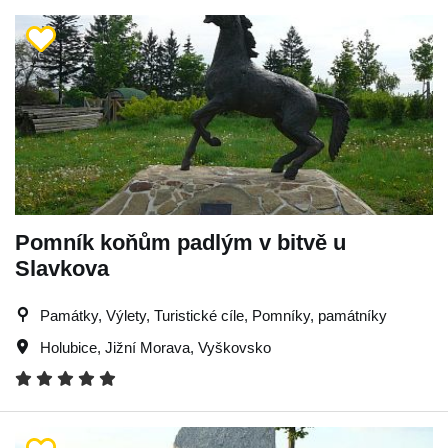
Pomník koňům padlým v bitvě u
Slavkova
Památky, Výlety, Turistické cíle, Pomníky, památníky
Holubice
,
Jižní Morava
,
Vyškovsko