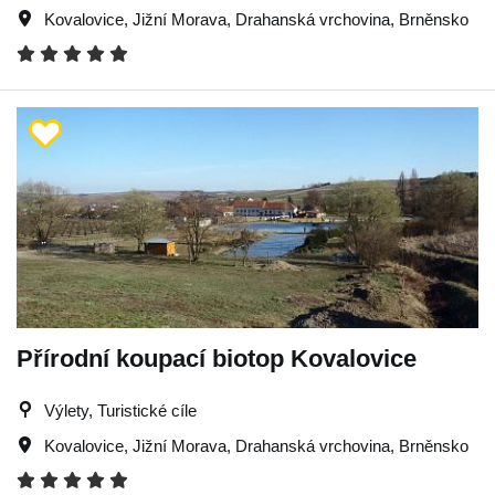
Kovalovice
,
Jižní Morava
,
Drahanská vrchovina
,
Brněnsko
Přírodní koupací biotop Kovalovice
Výlety, Turistické cíle
Kovalovice
,
Jižní Morava
,
Drahanská vrchovina
,
Brněnsko