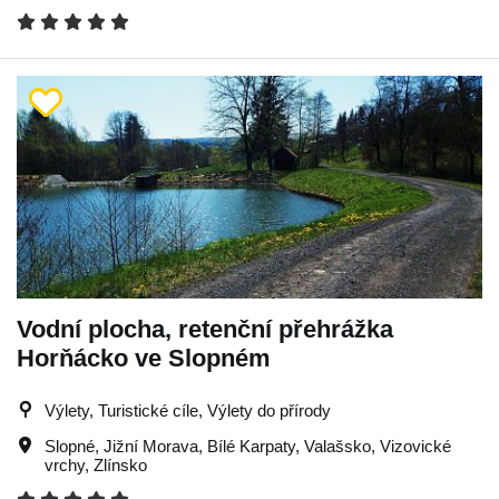
Vodní plocha, retenční přehrážka
Horňácko ve Slopném
Výlety, Turistické cíle, Výlety do přírody
Slopné
,
Jižní Morava
,
Bílé Karpaty
,
Valašsko
,
Vizovické
vrchy
,
Zlínsko