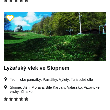
Lyžařský vlek ve Slopném
Technické památky, Památky, Výlety, Turistické cíle
Slopné
,
Jižní Morava
,
Bílé Karpaty
,
Valašsko
,
Vizovické
vrchy
,
Zlínsko