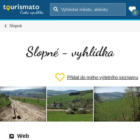
0
Slopné
Slopné - vyhlídka
Přidat do mého výletního seznamu
Web