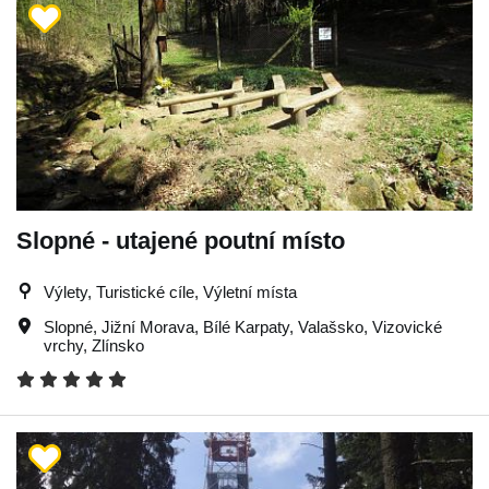
Slopné - utajené poutní místo
Výlety, Turistické cíle, Výletní místa
Slopné
,
Jižní Morava
,
Bílé Karpaty
,
Valašsko
,
Vizovické
vrchy
,
Zlínsko