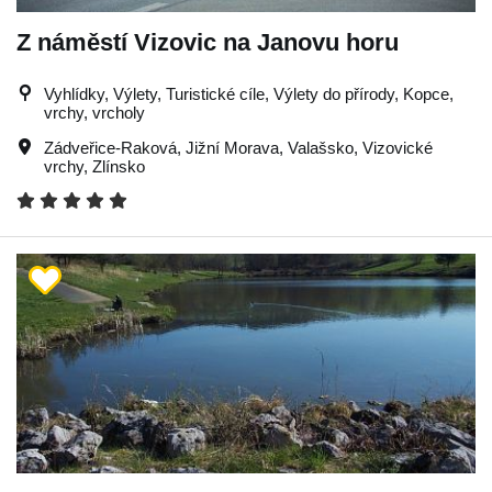
Z náměstí Vizovic na Janovu horu
Vyhlídky, Výlety, Turistické cíle, Výlety do přírody, Kopce,
vrchy, vrcholy
Zádveřice-Raková
,
Jižní Morava
,
Valašsko
,
Vizovické
vrchy
,
Zlínsko