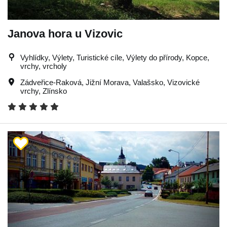
Janova hora u Vizovic
Vyhlídky, Výlety, Turistické cíle, Výlety do přírody, Kopce,
vrchy, vrcholy
Zádveřice-Raková
,
Jižní Morava
,
Valašsko
,
Vizovické
vrchy
,
Zlínsko