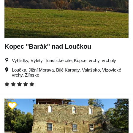
Kopec "Barák" nad Loučkou
Vyhlídky, Výlety, Turistické cíle, Kopce, vrchy, vrcholy
Loučka
,
Jižní Morava
,
Bílé Karpaty
,
Valašsko
,
Vizovické
vrchy
,
Zlínsko