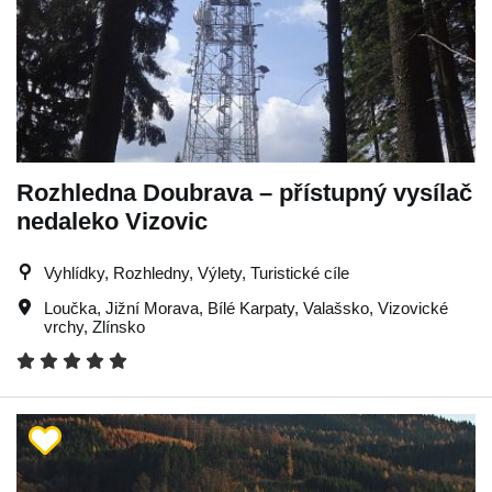
Rozhledna Doubrava – přístupný vysílač
nedaleko Vizovic
Vyhlídky, Rozhledny, Výlety, Turistické cíle
Loučka
,
Jižní Morava
,
Bílé Karpaty
,
Valašsko
,
Vizovické
vrchy
,
Zlínsko