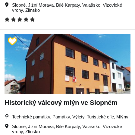
Slopné
,
Jižní Morava
,
Bílé Karpaty
,
Valašsko
,
Vizovické
vrchy
,
Zlínsko
Historický válcový mlýn ve Slopném
Technické památky, Památky, Výlety, Turistické cíle, Mlýny
Slopné
,
Jižní Morava
,
Bílé Karpaty
,
Valašsko
,
Vizovické
vrchy
,
Zlínsko