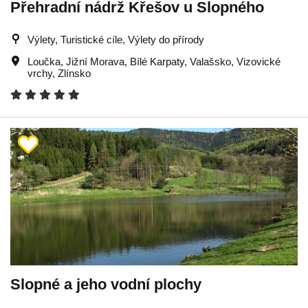
Přehradní nádrž Křešov u Slopného
Výlety, Turistické cíle, Výlety do přírody
Loučka
,
Jižní Morava
,
Bílé Karpaty
,
Valašsko
,
Vizovické
vrchy
,
Zlínsko
Slopné a jeho vodní plochy