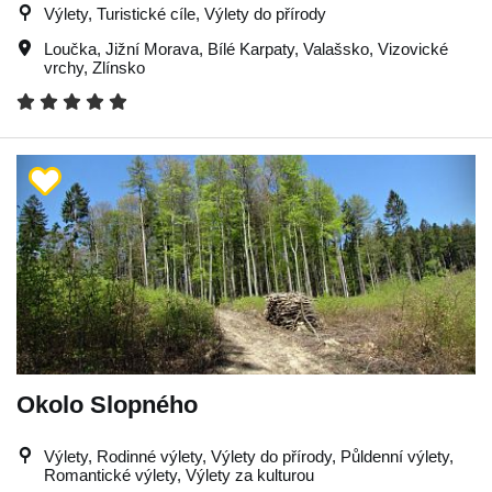
Výlety, Turistické cíle, Výlety do přírody
Loučka
,
Jižní Morava
,
Bílé Karpaty
,
Valašsko
,
Vizovické
vrchy
,
Zlínsko
Okolo Slopného
Výlety, Rodinné výlety, Výlety do přírody, Půldenní výlety,
Romantické výlety, Výlety za kulturou