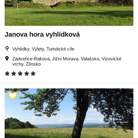
Janova hora vyhlídková
Vyhlídky, Výlety, Turistické cíle
Zádveřice-Raková
,
Jižní Morava
,
Valašsko
,
Vizovické
vrchy
,
Zlínsko