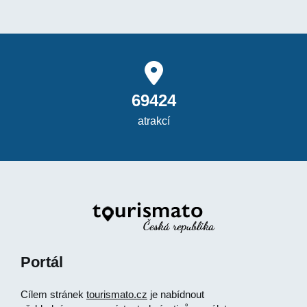
69424
atrakcí
Portál
Cílem stránek
tourismato.cz
je nabídnout