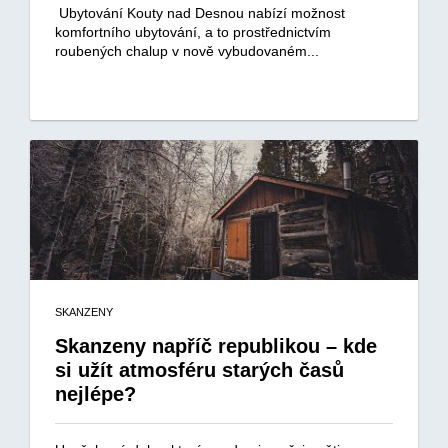
Ubytování Kouty nad Desnou nabízí možnost
komfortního ubytování, a to prostřednictvím
roubených chalup v nově vybudovaném...
SKANZENY
Skanzeny napříč republikou – kde
si užít atmosféru starých časů
nejlépe?