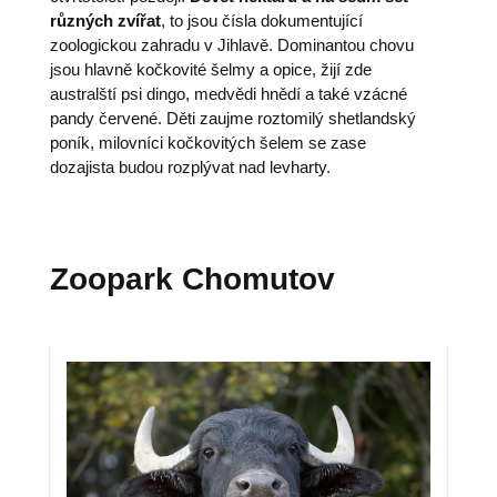
různých zvířat
, to jsou čísla dokumentující
zoologickou zahradu v Jihlavě. Dominantou chovu
jsou hlavně kočkovité šelmy a opice, žijí zde
australští psi dingo, medvědi hnědí a také vzácné
pandy červené. Děti zaujme roztomilý shetlandský
poník, milovníci kočkovitých šelem se zase
dozajista budou rozplývat nad levharty.
Zoopark Chomutov