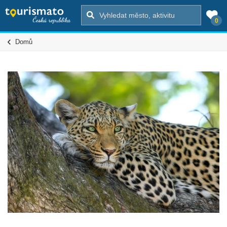
0
Domů