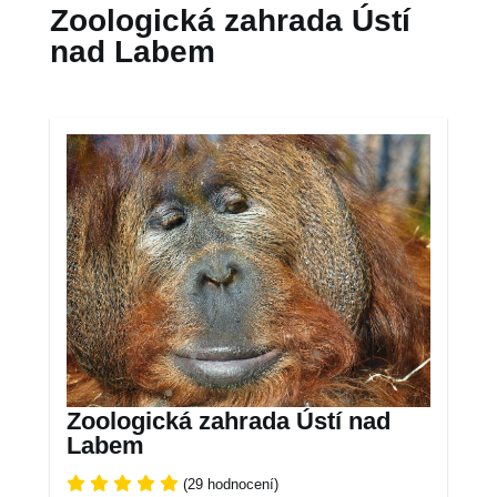
Zoologická zahrada Ústí
nad Labem
Zoologická zahrada Ústí nad
Labem
(29 hodnocení)