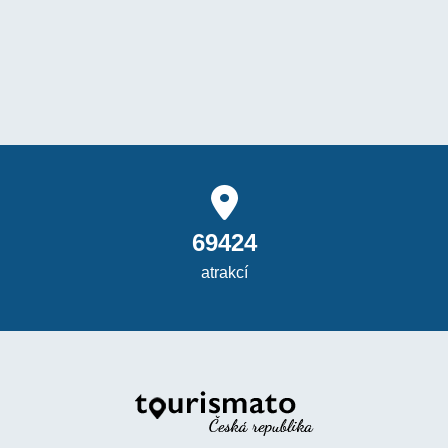
69424
atrakcí