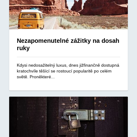
Nezapomenutelné zážitky na dosah
ruky
Kdysi nedosažitelný luxus, dnes jižfinančně dostupná
kratochvíle těšící se rostoucí popularitě po celém
světě. Proněkteré...