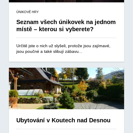
ÚNIKOVÉ HRY
Seznam všech únikovek na jednom
místě – kterou si vyberete?
Určitě jste o nich už slyšeli, protože jsou zajímavé,
jsou poučné a také slibují zábavu...
Ubytování v Koutech nad Desnou