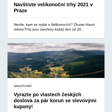
Navštivte velikonoční trhy 2021 v
Praze
Nevíte, kam se vydat o Velikonocích? Zkuste hlavní
město!Trhy jsou otevřeny každý den od 20...
NAKUPOVÁNÍ
Vyrazte po vlastech českých
doslova za pár korun se slevovými
kupony!