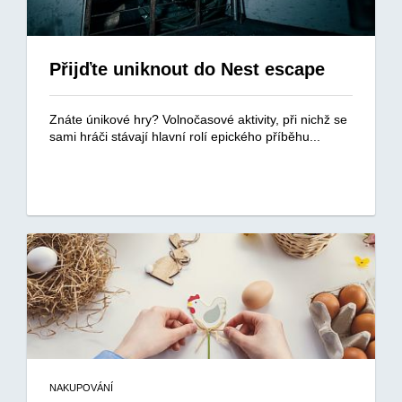
Přijďte uniknout do Nest escape
Znáte únikové hry? Volnočasové aktivity, při nichž se
sami hráči stávají hlavní rolí epického příběhu...
NAKUPOVÁNÍ