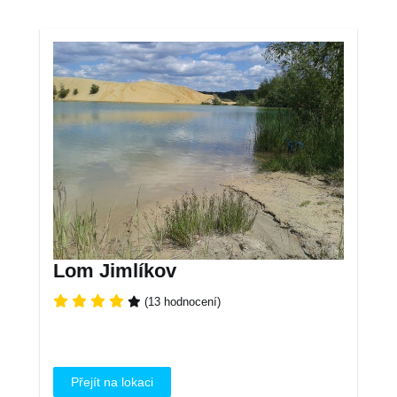
Lom Jimlíkov
(13 hodnocení)
Přejít na lokaci