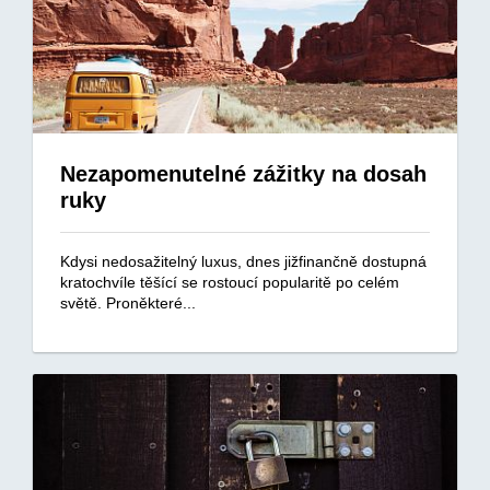
Nezapomenutelné zážitky na dosah
ruky
Kdysi nedosažitelný luxus, dnes jižfinančně dostupná
kratochvíle těšící se rostoucí popularitě po celém
světě. Proněkteré...