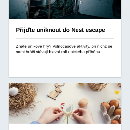
Přijďte uniknout do Nest escape
Znáte únikové hry? Volnočasové aktivity, při nichž se
sami hráči stávají hlavní rolí epického příběhu...