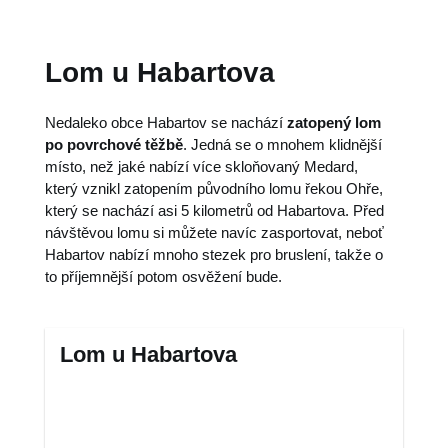
Lom u Habartova
Nedaleko obce Habartov se nachází
zatopený lom
po povrchové těžbě
. Jedná se o mnohem klidnější
místo, než jaké nabízí více skloňovaný Medard,
který vznikl zatopením původního lomu řekou Ohře,
který se nachází asi 5 kilometrů od Habartova. Před
návštěvou lomu si můžete navíc zasportovat, neboť
Habartov nabízí mnoho stezek pro bruslení, takže o
to příjemnější potom osvěžení bude.
Lom u Habartova