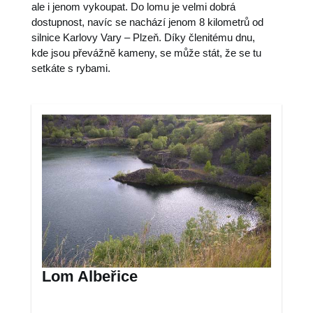
ale i jenom vykoupat. Do lomu je velmi dobrá
dostupnost, navíc se nachází jenom 8 kilometrů od
silnice Karlovy Vary – Plzeň. Díky členitému dnu,
kde jsou převážně kameny, se může stát, že se tu
setkáte s rybami.
Lom Albeřice