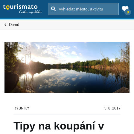
0
Domů
Sdílení
RYBNÍKY
5. 8. 2017


Tipy na koupání v