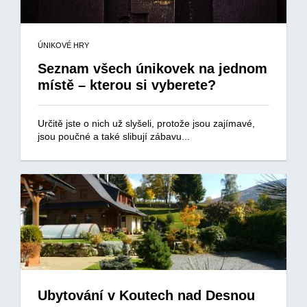
ÚNIKOVÉ HRY
Seznam všech únikovek na jednom
místě – kterou si vyberete?
Určitě jste o nich už slyšeli, protože jsou zajímavé,
jsou poučné a také slibují zábavu...
Ubytování v Koutech nad Desnou