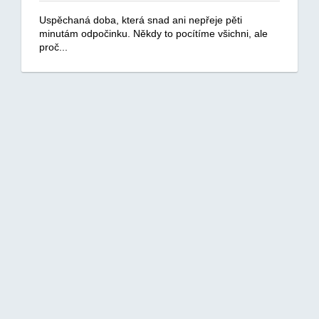
Uspěchaná doba, která snad ani nepřeje pěti
minutám odpočinku. Někdy to pocítíme všichni, ale
proč...