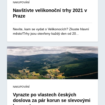
NAKUPOVÁNÍ
Navštivte velikonoční trhy 2021 v
Praze
Nevíte, kam se vydat o Velikonocích? Zkuste hlavní
město!Trhy jsou otevřeny každý den od 20...
NAKUPOVÁNÍ
Vyrazte po vlastech českých
doslova za pár korun se slevovými