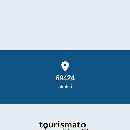
69424
atrakcí