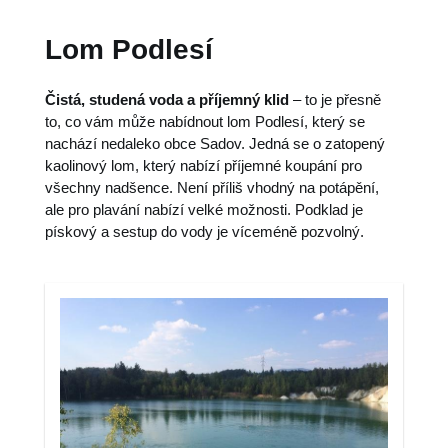
Lom Podlesí
Čistá, studená voda a příjemný klid
– to je přesně
to, co vám může nabídnout lom Podlesí, který se
nachází nedaleko obce Sadov. Jedná se o zatopený
kaolinový lom, který nabízí příjemné koupání pro
všechny nadšence. Není příliš vhodný na potápění,
ale pro plavání nabízí velké možnosti. Podklad je
pískový a sestup do vody je víceméně pozvolný.