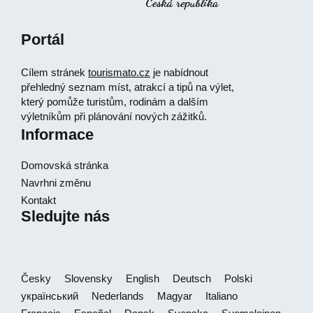
Portál
Cílem stránek
tourismato.cz
je nabídnout
přehledný seznam míst, atrakcí a tipů na výlet,
který pomůže turistům, rodinám a dalším
výletníkům při plánování nových zážitků.
Informace
Domovská stránka
Navrhni změnu
Kontakt
Sledujte nás
Česky
Slovensky
English
Deutsch
Polski
український
Nederlands
Magyar
Italiano