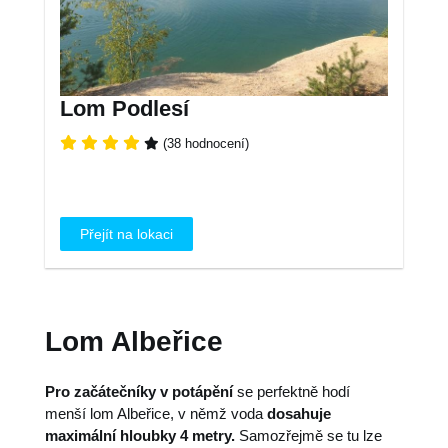
Lom Podlesí
(38 hodnocení)
Přejít na lokaci
Lom Albeřice
Pro začátečníky v potápění
se perfektně hodí
menší lom Albeřice, v němž voda
dosahuje
maximální hloubky 4 metry.
Samozřejmě se tu lze