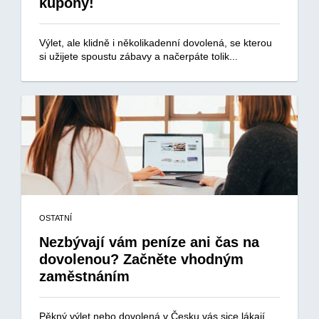
kupony!
Výlet, ale klidně i několikadenní dovolená, se kterou
si užijete spoustu zábavy a načerpáte tolik...
OSTATNÍ
Nezbývají vám peníze ani čas na
dovolenou? Začněte vhodným
zaměstnáním
Pěkný výlet nebo dovolená v Česku vás sice lákají,