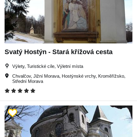
Svatý Hostýn - Stará křížová cesta
Výlety, Turistické cíle, Výletní místa
Chvalčov
,
Jižní Morava
,
Hostýnské vrchy
,
Kroměřížsko
,
Střední Morava