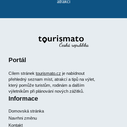
atrakcí
Portál
Cílem stránek
tourismato.cz
je nabídnout
přehledný seznam míst, atrakcí a tipů na výlet,
který pomůže turistům, rodinám a dalším
výletníkům při plánování nových zážitků.
Informace
Domovská stránka
Navrhni změnu
Kontakt