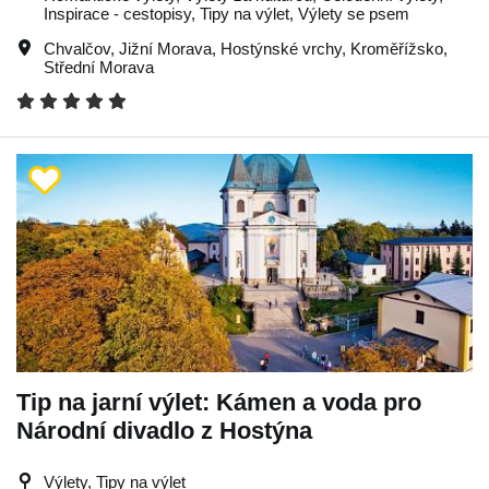
Inspirace - cestopisy, Tipy na výlet, Výlety se psem
Chvalčov
,
Jižní Morava
,
Hostýnské vrchy
,
Kroměřížsko
,
Střední Morava
Tip na jarní výlet: Kámen a voda pro
Národní divadlo z Hostýna
Výlety, Tipy na výlet