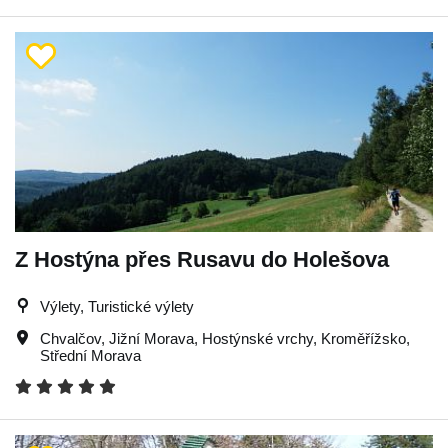
Z Hostýna přes Rusavu do Holešova
Výlety, Turistické výlety
Chvalčov
,
Jižní Morava
,
Hostýnské vrchy
,
Kroměřížsko
,
Střední Morava