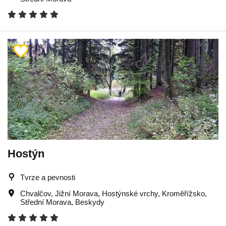
Hostýn
Tvrze a pevnosti
Chvalčov
,
Jižní Morava
,
Hostýnské vrchy
,
Kroměřížsko
,
Střední Morava
,
Beskydy