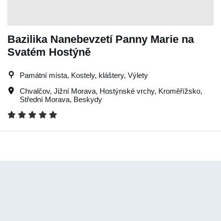
Bazilika Nanebevzetí Panny Marie na
Svatém Hostýně
Památní místa, Kostely, kláštery, Výlety
Chvalčov
,
Jižní Morava
,
Hostýnské vrchy
,
Kroměřížsko
,
Střední Morava
,
Beskydy