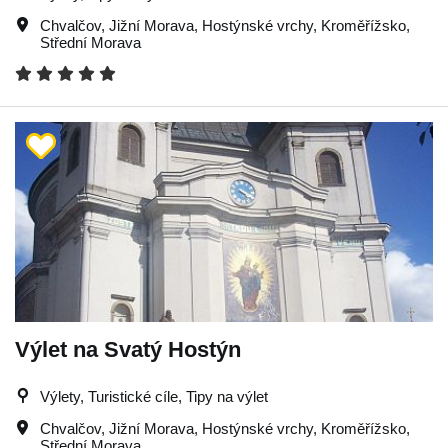
Chvalčov
,
Jižní Morava
,
Hostýnské vrchy
,
Kroměřížsko
,
Střední Morava
Výlet na Svatý Hostýn
Výlety, Turistické cíle, Tipy na výlet
Chvalčov
,
Jižní Morava
,
Hostýnské vrchy
,
Kroměřížsko
,
Střední Morava