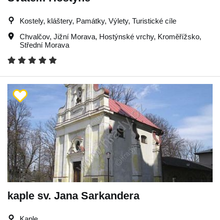
Kostely, kláštery, Památky, Výlety, Turistické cíle
Chvalčov
,
Jižní Morava
,
Hostýnské vrchy
,
Kroměřížsko
,
Střední Morava
kaple sv. Jana Sarkandera
Kaple