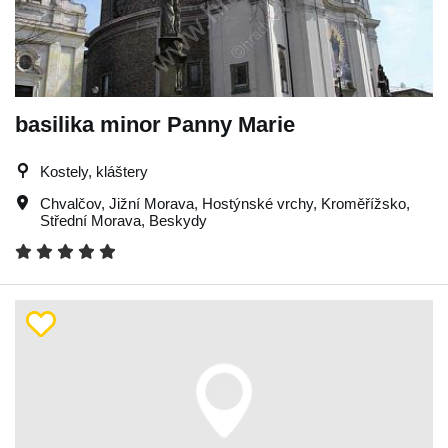
basilika minor Panny Marie
Kostely, kláštery
Chvalčov
,
Jižní Morava
,
Hostýnské vrchy
,
Kroměřížsko
,
Střední Morava
,
Beskydy