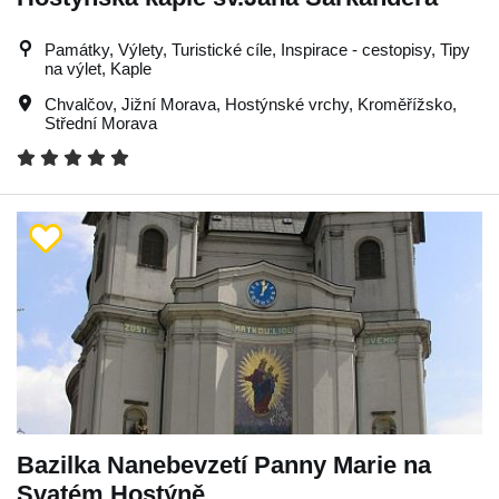
Památky, Výlety, Turistické cíle, Inspirace - cestopisy, Tipy
na výlet, Kaple
Chvalčov
,
Jižní Morava
,
Hostýnské vrchy
,
Kroměřížsko
,
Střední Morava
Bazilka Nanebevzetí Panny Marie na
Svatém Hostýně