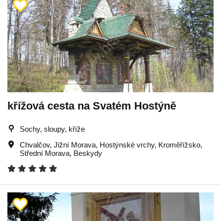
křížová cesta na Svatém Hostýně
Sochy, sloupy, kříže
Chvalčov
,
Jižní Morava
,
Hostýnské vrchy
,
Kroměřížsko
,
Střední Morava
,
Beskydy