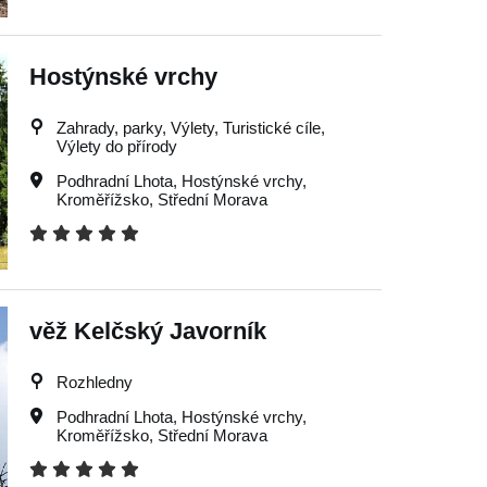
Hostýnské vrchy
Zahrady, parky, Výlety, Turistické cíle,
Výlety do přírody
Podhradní Lhota
,
Hostýnské vrchy
,
Kroměřížsko
,
Střední Morava
věž Kelčský Javorník
Rozhledny
Podhradní Lhota
,
Hostýnské vrchy
,
Kroměřížsko
,
Střední Morava