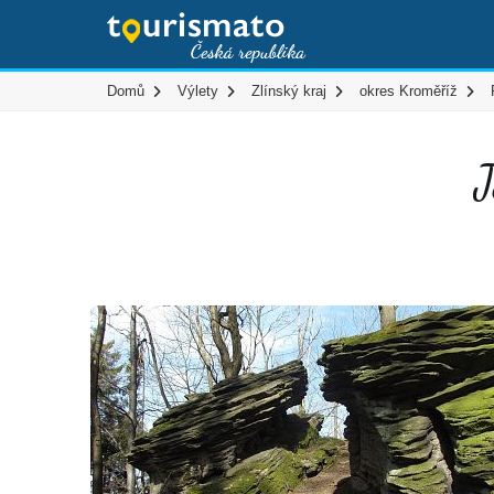
Domů
Výlety
Zlínský kraj
okres Kroměříž
J