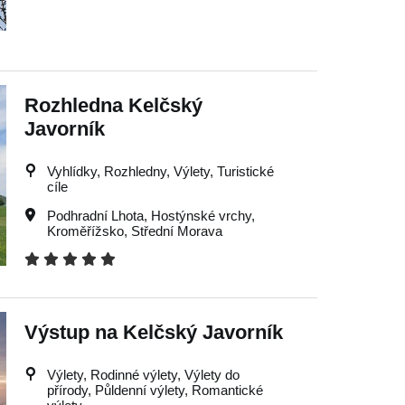
Rozhledna Kelčský
Javorník
Vyhlídky, Rozhledny, Výlety, Turistické
cíle
Podhradní Lhota
,
Hostýnské vrchy
,
Kroměřížsko
,
Střední Morava
Výstup na Kelčský Javorník
Výlety, Rodinné výlety, Výlety do
přírody, Půldenní výlety, Romantické