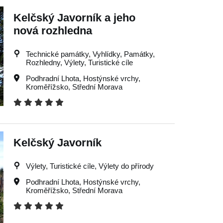
Kelčský Javorník a jeho
nová rozhledna
Technické památky, Vyhlídky, Památky,
Rozhledny, Výlety, Turistické cíle
Podhradní Lhota
,
Hostýnské vrchy
,
Kroměřížsko
,
Střední Morava
Kelčský Javorník
Výlety, Turistické cíle, Výlety do přírody
Podhradní Lhota
,
Hostýnské vrchy
,
Kroměřížsko
,
Střední Morava