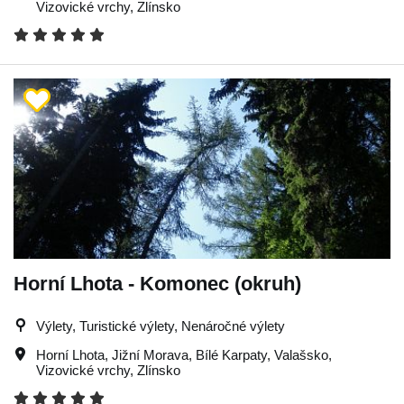
Vizovické vrchy
,
Zlínsko
Horní Lhota - Komonec (okruh)
Výlety, Turistické výlety, Nenáročné výlety
Horní Lhota
,
Jižní Morava
,
Bílé Karpaty
,
Valašsko
,
Vizovické vrchy
,
Zlínsko