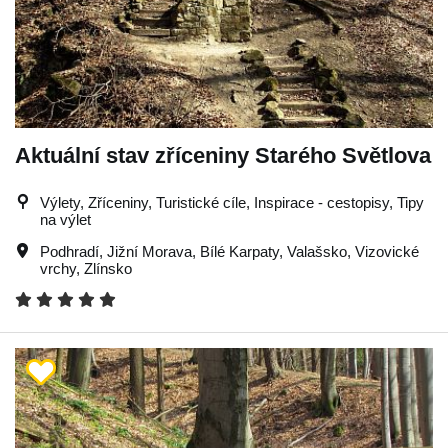
Aktuální stav zříceniny Starého Světlova
Výlety, Zříceniny, Turistické cíle, Inspirace - cestopisy, Tipy
na výlet
Podhradí
,
Jižní Morava
,
Bílé Karpaty
,
Valašsko
,
Vizovické
vrchy
,
Zlínsko