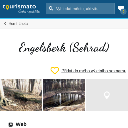
0
Horní Lhota
Engelsberk (Sehrad)
Přidat do mého výletního seznamu
Web