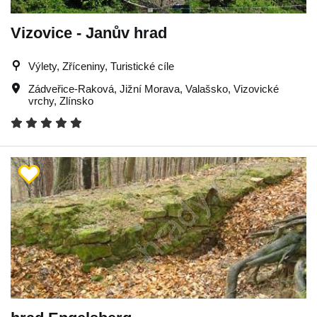
Vizovice - Janův hrad
Výlety, Zříceniny, Turistické cíle
Zádveřice-Raková
,
Jižní Morava
,
Valašsko
,
Vizovické
vrchy
,
Zlínsko