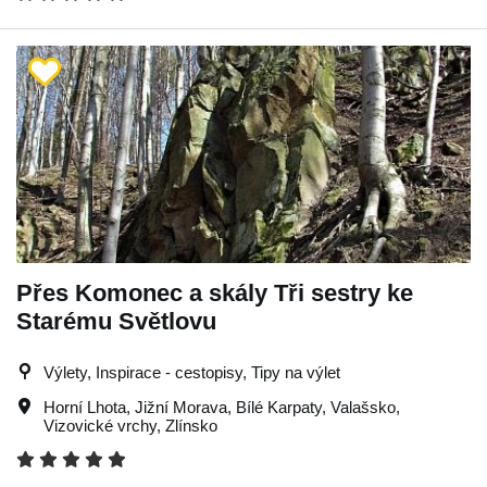
Přes Komonec a skály Tři sestry ke
Starému Světlovu
Výlety, Inspirace - cestopisy, Tipy na výlet
Horní Lhota
,
Jižní Morava
,
Bílé Karpaty
,
Valašsko
,
Vizovické vrchy
,
Zlínsko