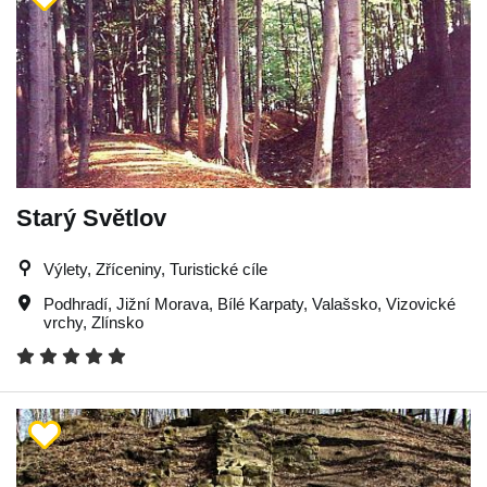
Starý Světlov
Výlety, Zříceniny, Turistické cíle
Podhradí
,
Jižní Morava
,
Bílé Karpaty
,
Valašsko
,
Vizovické
vrchy
,
Zlínsko