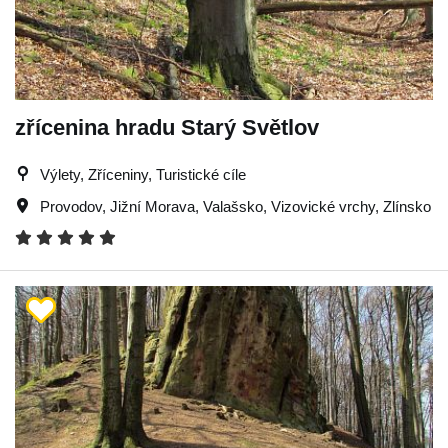
zřícenina hradu Starý Světlov
Výlety, Zříceniny, Turistické cíle
Provodov
,
Jižní Morava
,
Valašsko
,
Vizovické vrchy
,
Zlínsko