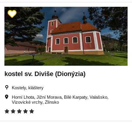
kostel sv. Diviše (Dionýzia)
Kostely, kláštery
Horní Lhota
,
Jižní Morava
,
Bílé Karpaty
,
Valašsko
,
Vizovické vrchy
,
Zlínsko